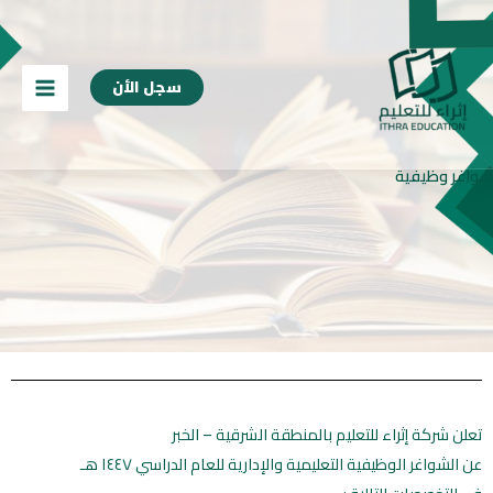
خطي
content
لى
لمحتوى
سجل الأن
شواغر وظيفية
تعلن شركة إثراء للتعليم بالمنطقة الشرقية – الخبر
‏عن الشواغر الوظيفية التعليمية والإدارية للعام الدراسي ١٤٤٧ هـ