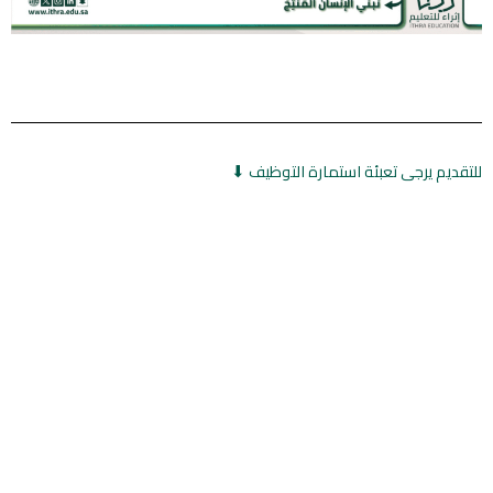
‏للتقديم يرجى تعبئة استمارة التوظيف ⬇