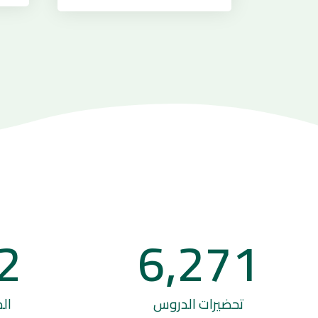
2
6,271
تحضيرات الدروس
الم