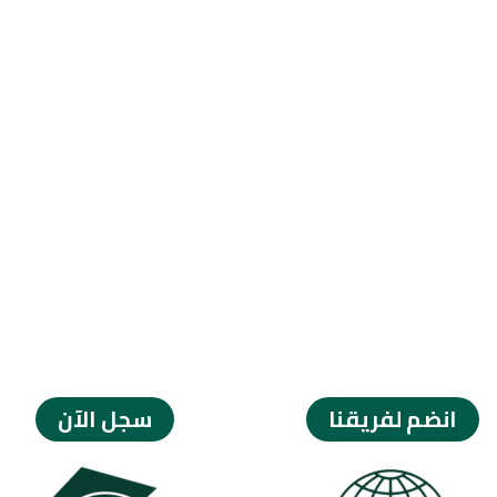
انضم لفريقنا
سجل الآن