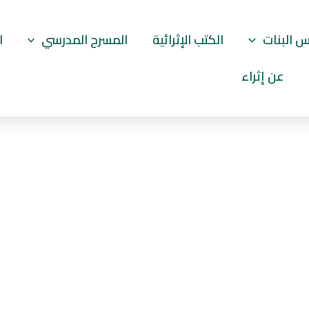
 البنات
الكتب الإثرائية
المسرح المدرسي
ا
عن إثراء