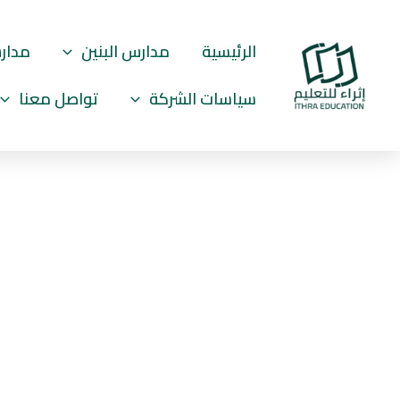
خطي
content
لى
الرئيسية
مدارس البنين
مدارس
لمحتوى
سياسات الشركة
تواصل معنا