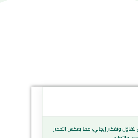
 بتفاؤل وتفكير إيجابي، مما يعكس التحفيز
صي والتعليمي.