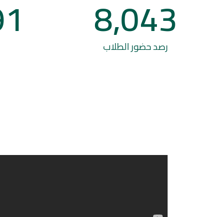
91
8,043
رصد حضور الطلاب