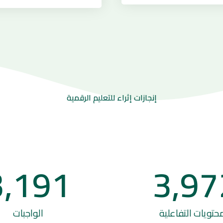
إنجازات إثراء للتعليم الرقمية
3,191
3,97
حتويات التفاعلية
الواجبات