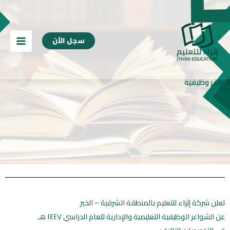
خطي
content
لى
لمحتوى
سجل الأن
شواغر وظيفية
تعلن شركة إثراء للتعليم بالمنطقة الشرقية – الخبر
‏عن الشواغر الوظيفية التعليمية والإدارية للعام الدراسي ١٤٤٧ هـ