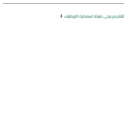
‏للتقديم يرجى تعبئة استمارة التوظيف ⬇