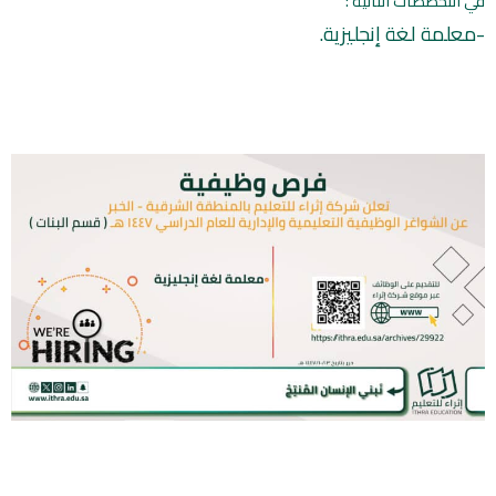
‏في التخصصات التالية :
-معلمة لغة إنجليزية.