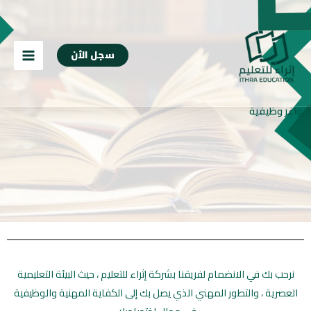
خطي
content
لى
لمحتوى
سجل الأن
شواغر وظيفية
نرحب بك في الانضمام لفريقنا بشركة إثراء للتعليم ، حيث البيئة التعليمية
العصرية ، والتطور المهني الذي يصل بك إلى الكفاية المهنية والوظيفية