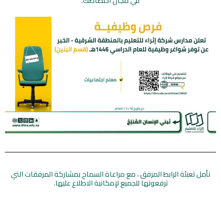
في مجال اختصاصك.
نأمل تعبئة الرابط المرفق ، مع مراعاة السماح بمشاركة المرفقات التي
ترفعونها للجميع لإمكانية الاطلاع عليها.